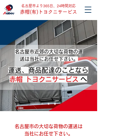
名古屋市より365日、24時間対応
赤帽(有)トヨクニサービス
名古屋市近郊の大切な荷物の運
送は当社にお任せ下さい。
運送、商品配達のことなら
赤帽 トヨクニサービス
へ
名古屋市の大切な荷物の運送は
当社にお任せ下さい。