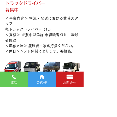
トラックドライバー
募集中
＜事業内容＞ 物流・配送における業務スタ
ッフ
軽トラックドライバー（1t）
＜資格＞ ※要中型免許 未経験者ＯＫ！経験
者優遇
＜応募方法＞ 履歴書・写真持参ください。
＜休日＞シフト体制によります。要相談。
電話
公式HP
お問合せ