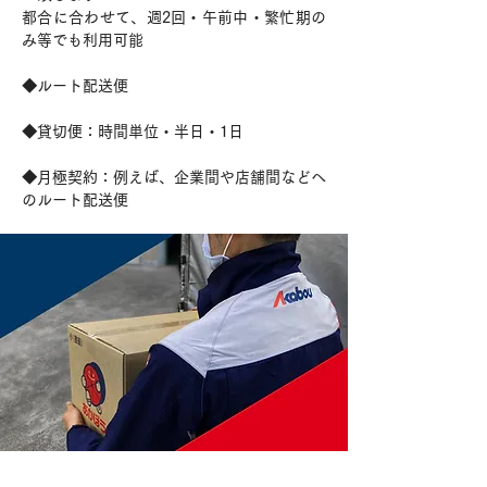
都合に合わせて、週2回・午前中・繁忙期の
み等でも利用可能
◆ルート配送便
◆貸切便：時間単位・半日・1日
◆月極契約：例えば、企業間や店舗間などへ
のルート配送便