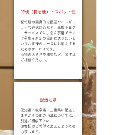
特便（特急便）・スポット便
繁忙期の突発的な配送やイレギュ
ラーな運送対応など、赤帽トヨク
ニサービスでは、急な事情で今す
ぐ荷物を所定の場所に送りたいと
いうお客様のニーズにお応えする
ためのサービスです。
荷物の大きさや種類など、まずは
ご相談ください。
配送地域
愛知県・岐阜県・三重県に配送し
ますがその他の地域については、
別途ご相談下さい。
お客様のご希望に添えるように努
力致します。